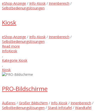
eShop-Anzeige
/
Info-Kiosk
/
Innenbereich
/
Selbstbedienungslösungen
Kiosk
eShop-Anzeige
/
Info-Kiosk
/
Innenbereich
/
Selbstbedienungslösungen
Read more
InfoKiosk
,
Kategorie Kiosk
,
Kiosk
PRO-Bildschirme
Äußeres
/
Großer Bildschirm
/
Info-Kiosk
/
Innenbereich
/
Selbstbedienungslösungen
/
Stand-Infotafel
/
Wandtafel