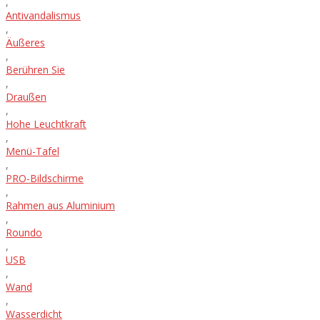
,
Antivandalismus
,
Äußeres
,
Berühren Sie
,
Draußen
,
Hohe Leuchtkraft
,
Menü-Tafel
,
PRO-Bildschirme
,
Rahmen aus Aluminium
,
Roundo
,
USB
,
Wand
,
Wasserdicht