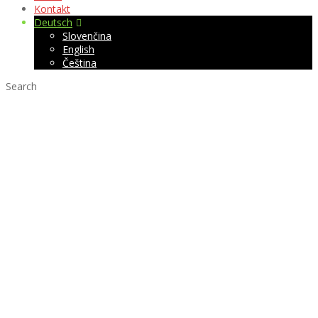
Kontakt
Deutsch
Slovenčina
English
Čeština
Search