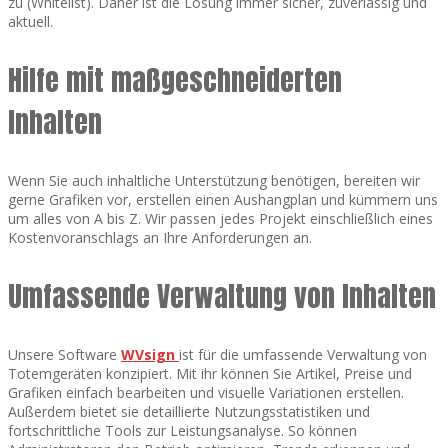
zu (Whitelist). Daher ist die Lösung immer sicher, zuverlässig und
aktuell.
Hilfe mit maßgeschneiderten
Inhalten
Wenn Sie auch inhaltliche Unterstützung benötigen, bereiten wir
gerne Grafiken vor, erstellen einen Aushangplan und kümmern uns
um alles von A bis Z. Wir passen jedes Projekt einschließlich eines
Kostenvoranschlags an Ihre Anforderungen an.
Umfassende Verwaltung von Inhalten
Unsere Software
WVsign
ist für die umfassende Verwaltung von
Totemgeräten konzipiert. Mit ihr können Sie Artikel, Preise und
Grafiken einfach bearbeiten und visuelle Variationen erstellen.
Außerdem bietet sie detaillierte Nutzungsstatistiken und
fortschrittliche Tools zur Leistungsanalyse. So können