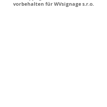
vorbehalten für WVsignage s.r.o.