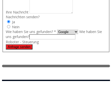
Ihre Nachricht
Nachrichten senden?
Ja
Nein
Wie haben Sie uns gefunden?
*
Wie haben Sie
uns gefunden?
Roboter - Steuerung
Anfrage senden
Wie wählt man die
richtige Auflösung