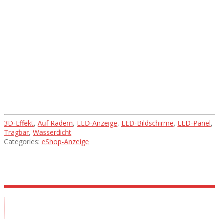
Projekte und ihre
Umsetzung
3D-Effekt
,
Auf Rädern
,
LED-Anzeige
,
LED-Bildschirme
,
LED-Panel
,
Tragbar
,
Wasserdicht
Categories:
eShop-Anzeige
Ausstellungsraum