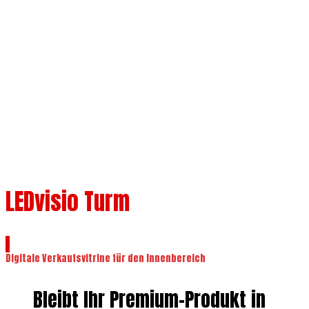
P1.86, P2, P2.5
LEDvisio Turm
Digitale Verkaufsvitrine für den Innenbereich
Bleibt Ihr Premium-Produkt in