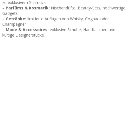
zu exklusivem Schmuck
–
Parfüms & Kosmetik:
Nischendüfte, Beauty-Sets, hochwertige
Gadgets
–
Getränke:
limitierte Auflagen von Whisky, Cognac oder
Champagner
–
Mode & Accessoires:
exklusive Schuhe, Handtaschen und
kultige Designerstücke
Wi-Fi
LAN
Zeitplan