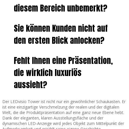
diesem Bereich unbemerkt?
Sie können Kunden nicht auf
den ersten Blick anlocken?
Fehlt Ihnen eine Präsentation,
die wirklich luxuriös
aussieht?
Der LEDvisio Tower ist nicht nur ein gewöhnlicher Schaukasten. Er
ist eine einzigartige Verschmelzung der realen und der digitalen
Welt, die die Produktpräsentation auf eine ganz neue Ebene hebt.
Dank der eleganten, klaren Ausstellungsfläche und der
dynamischen LED-Anzeige wird jedes Objekt zum Mittelpunkt der
Aufmerksamkeit und erzählt seine eigene Geschichte.