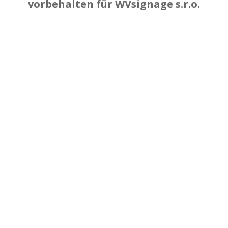
vorbehalten für WVsignage s.r.o.