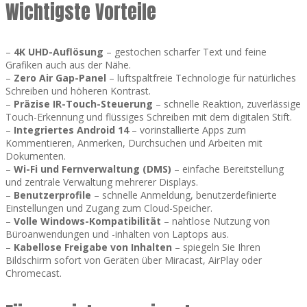
Wichtigste Vorteile
–
4K UHD-Auflösung
– gestochen scharfer Text und feine
Grafiken auch aus der Nähe.
–
Zero Air Gap-Panel
– luftspaltfreie Technologie für natürliches
Schreiben und höheren Kontrast.
–
Präzise IR-Touch-Steuerung
– schnelle Reaktion, zuverlässige
Touch-Erkennung und flüssiges Schreiben mit dem digitalen Stift.
–
Integriertes Android 14
– vorinstallierte Apps zum
Kommentieren, Anmerken, Durchsuchen und Arbeiten mit
Dokumenten.
–
Wi-Fi und Fernverwaltung (DMS)
– einfache Bereitstellung
und zentrale Verwaltung mehrerer Displays.
–
Benutzerprofile
– schnelle Anmeldung, benutzerdefinierte
Einstellungen und Zugang zum Cloud-Speicher.
–
Volle Windows-Kompatibilität
– nahtlose Nutzung von
Büroanwendungen und -inhalten von Laptops aus.
–
Kabellose Freigabe von Inhalten
– spiegeln Sie Ihren
Bildschirm sofort von Geräten über Miracast, AirPlay oder
Chromecast.