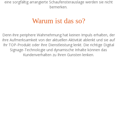
eine sorgfältig arrangierte Schaufensterauslage werden sie nicht
bemerken.
Warum ist das so?
Denn ihre periphere Wahrnehmung hat keinen Impuls erhalten, der
ihre Aufmerksamkeit von der aktuellen Aktivität ablenkt und sie auf
Ihr TOP-Produkt oder Ihre Dienstleistung lenkt. Die richtige Digital
Signage-Technologie und dynamische Inhalte können das
Kundenverhalten zu Ihren Gunsten lenken.
Hauptaufgaben und Ziele
der Digital Signage
Technologie