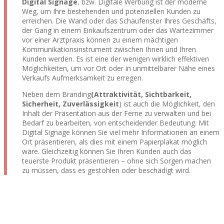
Digital Signage
, bzw. Digitale Werbung ist der moderne
Weg, um Ihre bestehenden und potenziellen Kunden zu
erreichen. Die Wand oder das Schaufenster Ihres Geschäfts,
der Gang in einem Einkaufszentrum oder das Wartezimmer
vor einer Arztpraxis können zu einem mächtigen
Kommunikationsinstrument zwischen Ihnen und Ihren
Kunden werden. Es ist eine der wenigen wirklich effektiven
Möglichkeiten, um vor Ort oder in unmittelbarer Nähe eines
Verkaufs Aufmerksamkeit zu erregen.
Neben dem Branding
(Attraktivität, Sichtbarkeit,
Sicherheit, Zuverlässigkeit
) ist auch die Möglichkeit, den
Inhalt der Präsentation aus der Ferne zu verwalten und bei
Bedarf zu bearbeiten, von entscheidender Bedeutung. Mit
Digital Signage können Sie viel mehr Informationen an einem
Ort präsentieren, als dies mit einem Papierplakat möglich
wäre. Gleichzeitig können Sie Ihren Kunden auch das
teuerste Produkt präsentieren – ohne sich Sorgen machen
zu müssen, dass es gestohlen oder beschädigt wird.