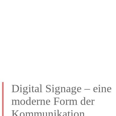
Anzeigen, Banner,
Animationen und
Informationstafeln
Digital Signage – eine
moderne Form der
Kommunikation