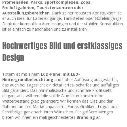
Promenaden, Parks, Sportkomplexen, Zoos,
Freiluftgalerien, Touristenzentren oder
Ausstellungsbereichen
. Dank seiner robusten Konstruktion ist
er auch ideal für Ladeneingänge, Tankstellen oder Hoteleingänge.
Dank der kompakten Abmessungen und der stabilen Konstruktion
ist er einfach zu handhaben und zu installieren.
Hochwertiges Bild und erstklassiges
Design
Totem ist mit einem
LCD-Panel mit LED-
Hintergrundbeleuchtung
und hoher Auflösung ausgestattet,
das auch bei Tageslicht ein detailliertes, scharfes und auffälliges
Bild garantiert. Das minimalistische und schmale Profil sieht
elegant aus, während die solide Aluminiumkonstruktion
Wetterbeständigkeit garantiert. Wir können das Glas und den
Rahmen an Ihre Marke anpassen – Farbe, Grafiken, Logos oder
Schriftzüge ganz nach Ihren Wünschen. Für größere Mengen
bieten wir Ihnen ein maßgeschneidertes
Branding
an.