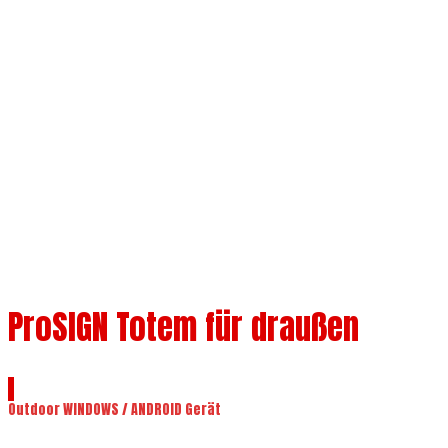
Verfügbare Größen 43" 55" 65" 75"
ProSIGN Totem für draußen
Outdoor WINDOWS / ANDROID Gerät