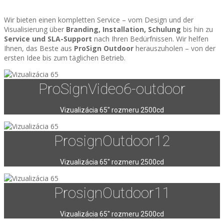
Wir bieten einen kompletten Service – vom Design und der
Visualisierung über
Branding, Installation, Schulung
bis hin zu
Service und SLA-Support
nach Ihren Bedürfnissen. Wir helfen
Ihnen, das Beste aus
ProSign Outdoor
herauszuholen – von der
ersten Idee bis zum täglichen Betrieb.
ProSignVideo6-outdoor
Vizualizácia 65″ rozmeru 2500cd
ProsignOutdoor12
Vizualizácia 65″ rozmeru 2500cd
ProsignOutdoor11
Vizualizácia 65″ rozmeru 2500cd