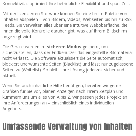
Konnektivität optimiert Ihre betriebliche Flexibilität und spart Zeit.
Mit der lizenzierten Software können Sie eine breite Palette von
Inhalten abspielen – von Bildern, Videos, Webseiten bis hin zu RSS-
Feeds. Sie verwalten alles über eine intuitive Weboberfläche, die
Ihnen die volle Kontrolle darüber gibt, was auf Ihrem Bildschirm
angezeigt wird.
Die Geräte werden im
sicheren Modus
gesperrt, um
sicherzustellen, dass der Endbenutzer das eingestellte Bildmaterial
nicht verlässt. Die Software aktualisiert die Seite automatisch,
blockiert unerwünschte Seiten (Blacklist) und lässt nur zugelassene
Seiten zu (Whitelist). So bleibt Ihre Lösung jederzeit sicher und
aktuell.
Wenn Sie auch inhaltliche Hilfe benötigen, bereiten wir gerne
Grafiken für Sie vor, planen Anzeigen nach Ihrem Zeitplan und
kümmern uns um alles von A bis Z. Wir passen jedes Projekt an
Ihre Anforderungen an – einschließlich eines individuellen
Angebots.
Umfassende Verwaltung von Inhalten