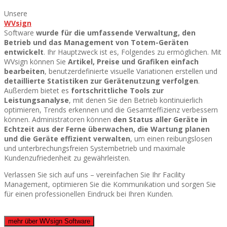
Unsere
WVsign
Software
wurde für die umfassende Verwaltung, den
Betrieb und das Management von Totem-Geräten
entwickelt
. Ihr Hauptzweck ist es, Folgendes zu ermöglichen.
Mit
WVsign können Sie
Artikel, Preise und Grafiken einfach
bearbeiten
, benutzerdefinierte visuelle Variationen erstellen und
detaillierte Statistiken zur Gerätenutzung verfolgen
.
Außerdem bietet es
fortschrittliche Tools zur
Leistungsanalyse
, mit denen Sie den Betrieb kontinuierlich
optimieren, Trends erkennen und die Gesamteffizienz verbessern
können. Administratoren können
den Status aller Geräte in
Echtzeit aus der Ferne überwachen, die Wartung planen
und die Geräte effizient verwalten
, um einen reibungslosen
und unterbrechungsfreien Systembetrieb und maximale
Kundenzufriedenheit zu gewährleisten.
Verlassen Sie sich auf uns – vereinfachen Sie Ihr Facility
Management, optimieren Sie die Kommunikation und sorgen Sie
für einen professionellen Eindruck bei Ihren Kunden.
mehr über WVsign Software