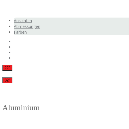
Ansichten
Abmessungen
Farben
22"
32"
Aluminium