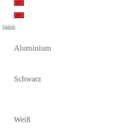
22"
32"
Farben
Aluminium
Schwarz
Weiß