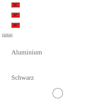
55"
32"
65"
Farben
Aluminium
Schwarz