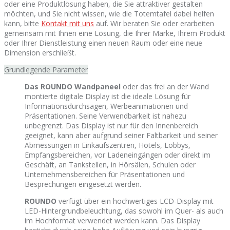
oder eine Produktlösung haben, die Sie attraktiver gestalten
möchten, und Sie nicht wissen, wie die Totemtafel dabei helfen
kann, bitte
Kontakt mit uns
auf. Wir beraten Sie oder erarbeiten
gemeinsam mit Ihnen eine Lösung, die Ihrer Marke, Ihrem Produkt
oder Ihrer Dienstleistung einen neuen Raum oder eine neue
Dimension erschließt.
Grundlegende Parameter
Das ROUNDO Wandpaneel
oder das frei an der Wand
montierte digitale Display ist die ideale Lösung für
Informationsdurchsagen, Werbeanimationen und
Präsentationen. Seine Verwendbarkeit ist nahezu
unbegrenzt. Das Display ist nur für den Innenbereich
geeignet, kann aber aufgrund seiner Faltbarkeit und seiner
Abmessungen in Einkaufszentren, Hotels, Lobbys,
Empfangsbereichen, vor Ladeneingängen oder direkt im
Geschäft, an Tankstellen, in Hörsälen, Schulen oder
Unternehmensbereichen für Präsentationen und
Besprechungen eingesetzt werden.
ROUNDO
verfügt über ein hochwertiges LCD-Display mit
LED-Hintergrundbeleuchtung, das sowohl im Quer- als auch
im Hochformat verwendet werden kann. Das Display