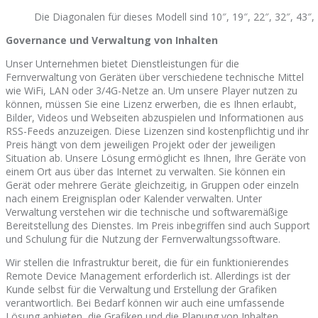
Die Diagonalen für dieses Modell sind 10″, 19″, 22″, 32″, 43″, 
Governance und Verwaltung von Inhalten
Unser Unternehmen bietet Dienstleistungen für die
Fernverwaltung von Geräten über verschiedene technische Mittel
wie WiFi, LAN oder 3/4G-Netze an. Um unsere Player nutzen zu
können, müssen Sie eine Lizenz erwerben, die es Ihnen erlaubt,
Bilder, Videos und Webseiten abzuspielen und Informationen aus
RSS-Feeds anzuzeigen. Diese Lizenzen sind kostenpflichtig und ihr
Preis hängt von dem jeweiligen Projekt oder der jeweiligen
Situation ab. Unsere Lösung ermöglicht es Ihnen, Ihre Geräte von
einem Ort aus über das Internet zu verwalten. Sie können ein
Gerät oder mehrere Geräte gleichzeitig, in Gruppen oder einzeln
nach einem Ereignisplan oder Kalender verwalten. Unter
Verwaltung verstehen wir die technische und softwaremäßige
Bereitstellung des Dienstes. Im Preis inbegriffen sind auch Support
und Schulung für die Nutzung der Fernverwaltungssoftware.
Wir stellen die Infrastruktur bereit, die für ein funktionierendes
Remote Device Management erforderlich ist. Allerdings ist der
Kunde selbst für die Verwaltung und Erstellung der Grafiken
verantwortlich. Bei Bedarf können wir auch eine umfassende
Lösung anbieten, die Grafiken und die Planung von Inhalten