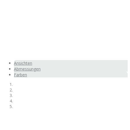
Innenbereich
Ansichten
Abmessungen
Farben