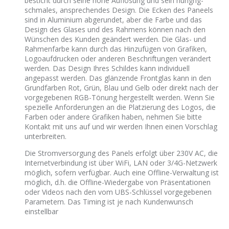
besticht durch seine hohe Auflösung und sein hungrig-
schmales, ansprechendes Design. Die Ecken des Paneels
sind in Aluminium abgerundet, aber die Farbe und das
Design des Glases und des Rahmens können nach den
Wünschen des Kunden geändert werden. Die Glas- und
Rahmenfarbe kann durch das Hinzufügen von Grafiken,
Logoaufdrucken oder anderen Beschriftungen verändert
werden. Das Design Ihres Schildes kann individuell
angepasst werden. Das glänzende Frontglas kann in den
Grundfarben Rot, Grün, Blau und Gelb oder direkt nach der
vorgegebenen RGB-Tönung hergestellt werden. Wenn Sie
spezielle Anforderungen an die Platzierung des Logos, die
Farben oder andere Grafiken haben, nehmen Sie bitte
Kontakt mit uns auf und wir werden Ihnen einen Vorschlag
unterbreiten.
Die Stromversorgung des Panels erfolgt über 230V AC, die
Internetverbindung ist über WiFi, LAN oder 3/4G-Netzwerk
möglich, sofern verfügbar. Auch eine Offline-Verwaltung ist
möglich, d.h. die Offline-Wiedergabe von Präsentationen
oder Videos nach den vom UBS-Schlüssel vorgegebenen
Parametern. Das Timing ist je nach Kundenwunsch
einstellbar