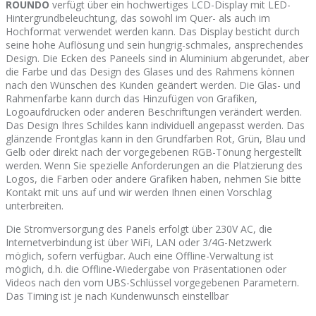
ROUNDO
verfügt über ein hochwertiges LCD-Display mit LED-
Hintergrundbeleuchtung, das sowohl im Quer- als auch im
Hochformat verwendet werden kann. Das Display besticht durch
seine hohe Auflösung und sein hungrig-schmales, ansprechendes
Design. Die Ecken des Paneels sind in Aluminium abgerundet, aber
die Farbe und das Design des Glases und des Rahmens können
nach den Wünschen des Kunden geändert werden. Die Glas- und
Rahmenfarbe kann durch das Hinzufügen von Grafiken,
Logoaufdrucken oder anderen Beschriftungen verändert werden.
Das Design Ihres Schildes kann individuell angepasst werden. Das
glänzende Frontglas kann in den Grundfarben Rot, Grün, Blau und
Gelb oder direkt nach der vorgegebenen RGB-Tönung hergestellt
werden. Wenn Sie spezielle Anforderungen an die Platzierung des
Logos, die Farben oder andere Grafiken haben, nehmen Sie bitte
Kontakt mit uns auf und wir werden Ihnen einen Vorschlag
unterbreiten.
Die Stromversorgung des Panels erfolgt über 230V AC, die
Internetverbindung ist über WiFi, LAN oder 3/4G-Netzwerk
möglich, sofern verfügbar. Auch eine Offline-Verwaltung ist
möglich, d.h. die Offline-Wiedergabe von Präsentationen oder
Videos nach den vom UBS-Schlüssel vorgegebenen Parametern.
Das Timing ist je nach Kundenwunsch einstellbar