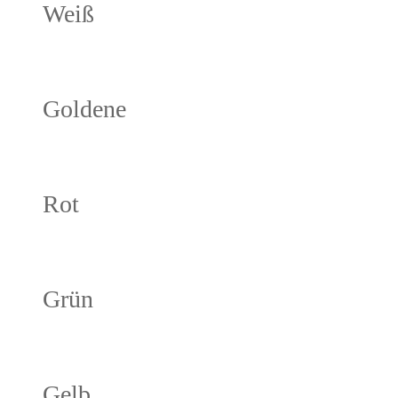
Weiß
Goldene
Rot
Grün
Gelb