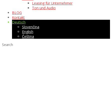
Leasing für Unternehmer
Ton und Audio
BLOG
Kontakt
Deutsch
Slovenčina
English
Čeština
Search
Wandpaneel
ROUNDo