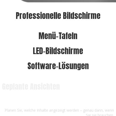
Professionelle Bildschirme
Menü-Tafeln
LED-Bildschirme
Software-Lösungen
Geplante Ansichten
Planen Sie, welche Inhalte angezeigt werden – genau dann, wenn
Sie sie brauchen.