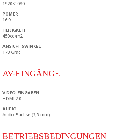
1920×1080
POMER
16:9
HEILIGKEIT
450cd/m2
ANSICHTSWINKEL
178 Grad
AV-EINGÄNGE
VIDEO-EINGABEN
HDMI 2.0
AUDIO
Audio-Buchse (3,5 mm)
BETRIEBSBEDINGUNGEN