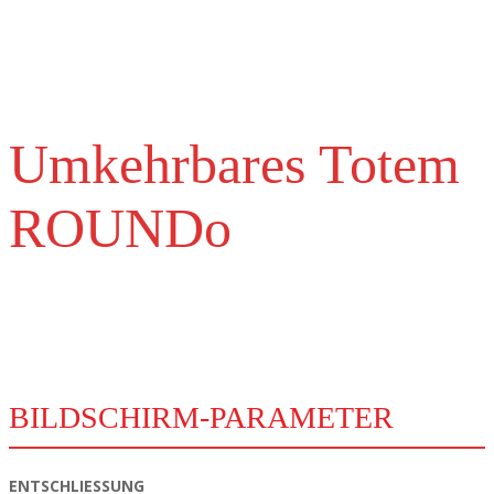
denen es kein Wifi gibt.
Umkehrbares Totem
ROUNDo
Technische Parameter
BILDSCHIRM-PARAMETER
ENTSCHLIESSUNG