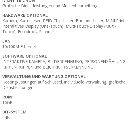
NICHT TEIL VON
Grafische Dienstleistungen und Medienbearbeitung
HARDWARE OPTIONAL
Kamera, Kartenleser, RFID-Chip-Leser, Barcode-Leser, MINI Print,
Interaktives Display (One-Touch), Multi-Touch-Display (Multi-
Touch), Fotodruck, Scanner
LAN
10/100M-Ethernet
SOFTWARE OPTIONAL
INTERAKTIVE KAMERA, BILDERKENNUNG, PERSONENZÄHLUNG,
KIPPEN, KIPPEN und BLICKRICHTSERKENNUNG
VERWALTUNG UND WARTUNG OPTIONAL
Hosting-Lösungen auf Schlüssel, individuelle Verwaltung, grafische
Dienstleistungen
ROM
16GB
BIT-SYSTEM
64Bit