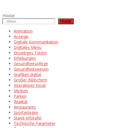
Hľadať
Hľadať
Animation
Anzeige
Digitale Kommunikation
Digitales Menü
Einseitiges Totem
Erhebungen
Gesundheitspflege
Gesundheitswesen
Grafiken digital
Großer Bildschirm
Interaktiver Kiosk
Medizin
Parken
Realität
Restaurants
Sportanlagen
Stand-Infotafel
Technische Parameter