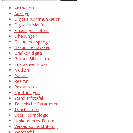
Animation
Anzeige
Digitale Kommunikation
Digitales Menü
Einseitiges Totem
Erhebungen
Gesundheitspflege
Gesundheitswesen
Grafiken digital
Großer Bildschirm
Interaktiver Kiosk
Medizin
Parken
Realität
Restaurants
Sportanlagen
Stand-Infotafel
Technische Parameter
Touchscreen
Über Technologie
Umkehrbares Totem
Verkaufsunterstützung
Wandtafel