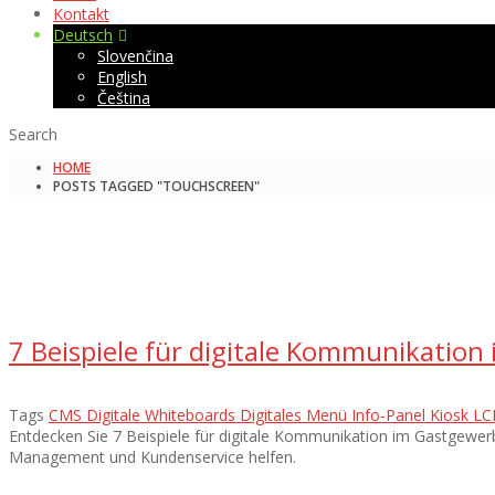
Kontakt
Deutsch
Slovenčina
English
Čeština
Search
HOME
POSTS TAGGED "TOUCHSCREEN"
7 Beispiele für digitale Kommunikation
Tags
CMS
Digitale Whiteboards
Digitales Menü
Info-Panel
Kiosk
LC
Entdecken Sie 7 Beispiele für digitale Kommunikation im Gastgewe
Management und Kundenservice helfen.