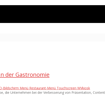
 in der Gastronomie
D-Bildschirm
Menü
Restaurant-Menü
Touchscreen
WVkiosk
rbe, die Unternehmen bei der Verbesserung von Präsentation, Content