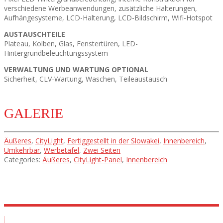
verschiedene Werbeanwendungen, zusätzliche Halterungen,
Aufhängesysteme, LCD-Halterung, LCD-Bildschirm, Wifi-Hotspot
AUSTAUSCHTEILE
Plateau, Kolben, Glas, Fenstertüren, LED-
Hintergrundbeleuchtungssystem
VERWALTUNG UND WARTUNG OPTIONAL
Sicherheit, CLV-Wartung, Waschen, Teileaustausch
GALERIE
Äußeres
,
CityLight
,
Fertiggestellt in der Slowakei
,
Innenbereich
,
Umkehrbar
,
Werbetafel
,
Zwei Seiten
Categories:
Äußeres
,
CityLight-Panel
,
Innenbereich
Ausstellungsraum