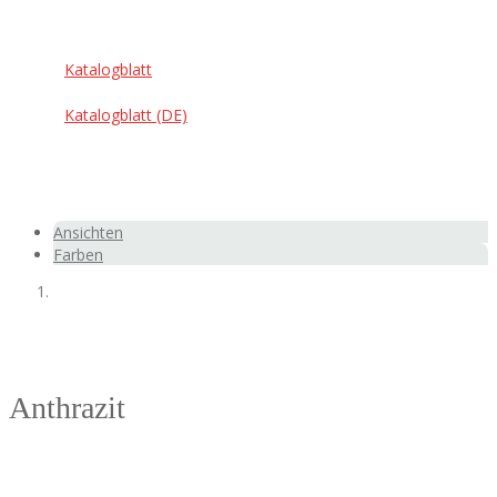
außen, innen
Katalogblatt
Katalogblatt (DE)
Ansichten
Farben
Anthrazit