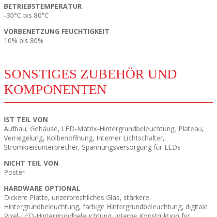
BETRIEBSTEMPERATUR
-30°C bis 80°C
VORBENETZUNG FEUCHTIGKEIT
10% bis 80%
SONSTIGES ZUBEHÖR UND
KOMPONENTEN
IST TEIL VON
Aufbau, Gehäuse, LED-Matrix-Hintergrundbeleuchtung, Plateau,
Verriegelung, Kolbenöffnung, Interner Lichtschalter,
Stromkreisunterbrecher, Spannungsversorgung für LEDs
NICHT TEIL VON
Poster
HARDWARE OPTIONAL
Dickere Platte, unzerbrechliches Glas, stärkere
Hintergrundbeleuchtung, farbige Hintergrundbeleuchtung, digitale
Pixel-LED-Hintergrundbeleuchtung, interne Konstruktion für