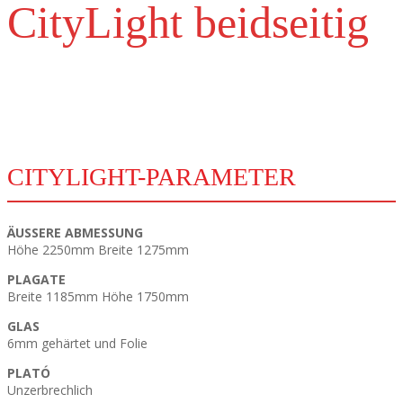
CityLight beidseitig
Technische Parameter
CITYLIGHT-PARAMETER
ÄUSSERE ABMESSUNG
Höhe 2250mm Breite 1275mm
PLAGATE
Breite 1185mm Höhe 1750mm
GLAS
6mm gehärtet und Folie
PLATÓ
Unzerbrechlich