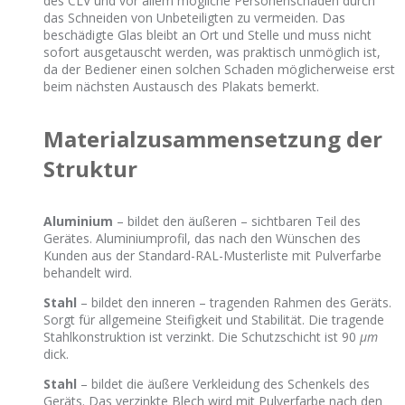
des CLV und vor allem mögliche Personenschäden durch
das Schneiden von Unbeteiligten zu vermeiden. Das
beschädigte Glas bleibt an Ort und Stelle und muss nicht
sofort ausgetauscht werden, was praktisch unmöglich ist,
da der Bediener einen solchen Schaden möglicherweise erst
beim nächsten Austausch des Plakats bemerkt.
Materialzusammensetzung der
Struktur
Aluminium
– bildet den äußeren – sichtbaren Teil des
Gerätes. Aluminiumprofil, das nach den Wünschen des
Kunden aus der Standard-RAL-Musterliste mit Pulverfarbe
behandelt wird.
Stahl
– bildet den inneren – tragenden Rahmen des Geräts.
Sorgt für allgemeine Steifigkeit und Stabilität. Die tragende
Stahlkonstruktion ist verzinkt. Die Schutzschicht ist 90
μm
dick.
Stahl
– bildet die äußere Verkleidung des Schenkels des
Geräts. Das verzinkte Blech wird mit Pulverfarbe nach den