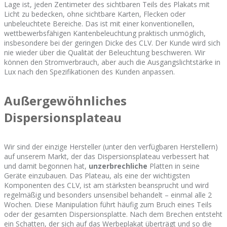
Lage ist, jeden Zentimeter des sichtbaren Teils des Plakats mit
Licht zu bedecken, ohne sichtbare Karten, Flecken oder
unbeleuchtete Bereiche. Das ist mit einer konventionellen,
wettbewerbsfähigen Kantenbeleuchtung praktisch unmöglich,
insbesondere bei der geringen Dicke des CLV. Der Kunde wird sich
nie wieder über die Qualität der Beleuchtung beschweren. Wir
können den Stromverbrauch, aber auch die Ausgangslichtstärke in
Lux nach den Spezifikationen des Kunden anpassen.
Außergewöhnliches
Dispersionsplateau
Wir sind der einzige Hersteller (unter den verfügbaren Herstellern)
auf unserem Markt, der das Dispersionsplateau verbessert hat
und damit begonnen hat,
unzerbrechliche
Platten in seine
Geräte einzubauen. Das Plateau, als eine der wichtigsten
Komponenten des CLV, ist am stärksten beansprucht und wird
regelmäßig und besonders unsensibel behandelt – einmal alle 2
Wochen. Diese Manipulation führt häufig zum Bruch eines Teils
oder der gesamten Dispersionsplatte. Nach dem Brechen entsteht
ein Schatten, der sich auf das Werbeplakat überträgt und so die