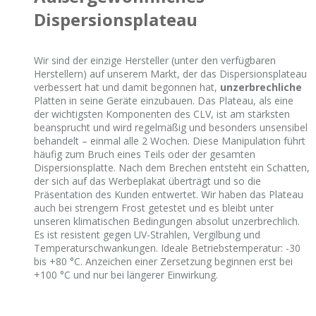
Dispersionsplateau
Wir sind der einzige Hersteller (unter den verfügbaren
Herstellern) auf unserem Markt, der das Dispersionsplateau
verbessert hat und damit begonnen hat,
unzerbrechliche
Platten in seine Geräte einzubauen. Das Plateau, als eine
der wichtigsten Komponenten des CLV, ist am stärksten
beansprucht und wird regelmäßig und besonders unsensibel
behandelt – einmal alle 2 Wochen. Diese Manipulation führt
häufig zum Bruch eines Teils oder der gesamten
Dispersionsplatte. Nach dem Brechen entsteht ein Schatten,
der sich auf das Werbeplakat überträgt und so die
Präsentation des Kunden entwertet. Wir haben das Plateau
auch bei strengem Frost getestet und es bleibt unter
unseren klimatischen Bedingungen absolut unzerbrechlich.
Es ist resistent gegen UV-Strahlen, Vergilbung und
Temperaturschwankungen. Ideale Betriebstemperatur: -30
bis +80 °C. Anzeichen einer Zersetzung beginnen erst bei
+100 °C und nur bei längerer Einwirkung.