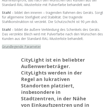
Aluminiumprofil, das nach den Wünschen des Kunden aus der
Standard-RAL-Musterliste mit Pulverfarbe behandelt wird.
Stahl
– bildet den inneren – tragenden Rahmen des Geräts. Sorgt
für allgemeine Steifigkeit und Stabilität. Die tragende
Stahlkonstruktion ist verzinkt. Die Schutzschicht ist 90
μm
dick.
Stahl
– bildet die äußere Verkleidung des Schenkels des Geräts.
Das verzinkte Blech wird mit Pulverfarbe nach den Wünschen des
Kunden aus der Standard-RAL-Musterliste behandelt.
Grundlegende Parameter
CityLight ist ein beliebter
Außenwerbeträger.
CityLights
werden in der
Regel an lukrativen
Standorten platziert,
insbesondere in
Stadtzentren, in der Nähe
von Einkaufszentren und in