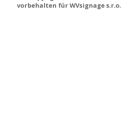
vorbehalten für WVsignage s.r.o.