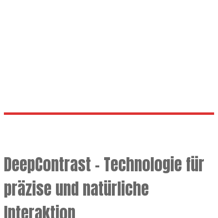
Browser
Berührung 20x
DeepContrast – Technologie für
präzise und natürliche
Interaktion