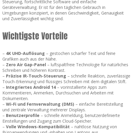
Steuerung, fortschrittliche Software und einfache
Geräteverwaltung. Er ist für den täglichen Gebrauch in
Umgebungen konzipiert, in denen Geschwindigkeit, Genauigkeit
und Zuverlässigkeit wichtig sind.
Wichtigste Vorteile
–
4K UHD-Auflösung
– gestochen scharfer Text und feine
Grafiken auch aus der Nähe.
–
Zero Air Gap-Panel
– luftspaltfreie Technologie für natürliches
Schreiben und höheren Kontrast.
–
Präzise IR-Touch-Steuerung
– schnelle Reaktion, zuverlässige
Touch-Erkennung und flüssiges Schreiben mit dem digitalen Stift.
–
Integriertes Android 14
– vorinstallierte Apps zum
Kommentieren, Anmerken, Durchsuchen und Arbeiten mit
Dokumenten.
–
Wi-Fi und Fernverwaltung (DMS)
– einfache Bereitstellung
und zentrale Verwaltung mehrerer Displays.
–
Benutzerprofile
– schnelle Anmeldung, benutzerdefinierte
Einstellungen und Zugang zum Cloud-Speicher.
–
Volle Windows-Kompatibilität
– nahtlose Nutzung von
Büroanwendungen und -inhalten von Laptops aus.