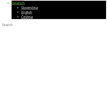
Deutsch
Slovenčina
English
Čeština
Search