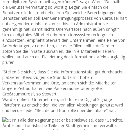
zum digitalen System beitragen können”, sagte Ward. “Deshalb ist
die Benutzerverwaltung so wichtig. Legen Sie einfach die
Benutzerrolle fest und definieren Sie, welche Berechtigungen der
Benutzer haben soll. Der Genehmigungsprozess von Carousel hält
nutzergenerierte Inhalte zurück, bis ein Administrator sie
genehmigt hat, damit nichts Unerwartetes nach außen dringt.”
Um ein digitales Mitarbeiterinformationssystem erfolgreich
einzusetzen, empfiehlt Stewart den Unternehmen, eine Reihe von
Anforderungen zu ermitteln, die es erfüllen sollte. Außerdem
sollten Sie die Inhalte auswählen, die Ihre Mitarbeiter sehen
wollen, und auch die Platzierung der Informationstafeln sorgfältig
prüfen.
“Stellen Sie sicher, dass Sie die Informationstafel gut durchdacht
platzieren. Bevorzugen Sie Standorte mit hohem
Verkehrsaufkommen und Orte, an denen sich die Mitarbeiter
längere Zeit aufhalten, wie Pausenräume oder große
Großraumbüros”, so Stewart.
Ward empfiehlt Unternehmen, sich für eine Digital Signage-
Plattform zu entscheiden, die von allen Abteilungen genutzt wird
und bei der jeder “Rechte und Kontrolle über die Inhalte” hat.
Im Falle der Regierung rät er beispielsweise, dass “Gerichte,
Ämter oder touristische Teile der Stadt gemeinsam verwaltet