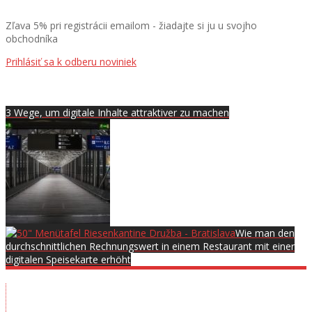
Zľava 5% pri registrácii emailom - žiadajte si ju u svojho
obchodníka
Prihlásiť sa k odberu noviniek
3 Wege, um digitale Inhalte attraktiver zu machen
Wie man den
durchschnittlichen Rechnungswert in einem Restaurant mit einer
digitalen Speisekarte erhöht
Ausstellungsraum