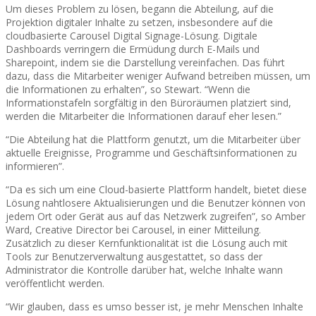
Um dieses Problem zu lösen, begann die Abteilung, auf die
Projektion digitaler Inhalte zu setzen, insbesondere auf die
cloudbasierte Carousel Digital Signage-Lösung. Digitale
Dashboards verringern die Ermüdung durch E-Mails und
Sharepoint, indem sie die Darstellung vereinfachen. Das führt
dazu, dass die Mitarbeiter weniger Aufwand betreiben müssen, um
die Informationen zu erhalten”, so Stewart. “Wenn die
Informationstafeln sorgfältig in den Büroräumen platziert sind,
werden die Mitarbeiter die Informationen darauf eher lesen.”
“Die Abteilung hat die Plattform genutzt, um die Mitarbeiter über
aktuelle Ereignisse, Programme und Geschäftsinformationen zu
informieren”.
“Da es sich um eine Cloud-basierte Plattform handelt, bietet diese
Lösung nahtlosere Aktualisierungen und die Benutzer können von
jedem Ort oder Gerät aus auf das Netzwerk zugreifen”, so Amber
Ward, Creative Director bei Carousel, in einer Mitteilung.
Zusätzlich zu dieser Kernfunktionalität ist die Lösung auch mit
Tools zur Benutzerverwaltung ausgestattet, so dass der
Administrator die Kontrolle darüber hat, welche Inhalte wann
veröffentlicht werden.
“Wir glauben, dass es umso besser ist, je mehr Menschen Inhalte