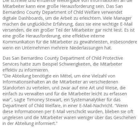
Die schnelle und effiziente Weitergabe von Informationen an die
Mitarbeiter kann eine große Herausforderung sein. Das San
Bernardino County Department of Child Welfare verwendet
digitale Dashboards, um die Arbeit zu erleichtern. Viele Manager
machen die unglückliche Erfahrung, dass sie eine wichtige E-Mail
versenden, die ein großer Teil der Mitarbeiter gar nicht liest. Es ist
eine große Herausforderung, eine effektive interne
Kommunikation für die Mitarbeiter zu gewährleisten, insbesondere
wenn ein Unternehmen mehrere Niederlassungen hat.
Das San Bernardino County Department of Child Protective
Services hatte zum Beispiel Schwierigkeiten, die Mitarbeiter
effektiv zu informieren.
“Die Abteilung benötigte ein Mittel, um eine Vielzahl von
Informationsinhalten an die Mitarbeiter an verschiedenen
Standorten zu verteilen, und zwar auf eine Art und Weise, die
einfach zu verwalten und für die Mitarbeiter leicht zu erfassen
war”, sagte Timoney Stewart, ein Systemanalytiker für das
Department of Child Welfare, in einer E-Mail-Nachricht. “Wenn
diese Informationen per E-Mail verschickt wurden, blieben sie oft
ungelesen und die Mitarbeiter waren weniger über das Geschehen
in der Abteilung informiert.”