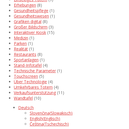
Erhebungen
(8)
Gesundheitspflege
(1)
Gesundheitswesen
(1)
Grafiken digital
(8)
Großer Bildschirm
(3)
Interaktiver Kiosk
(15)
Medizin
(1)
Parken
(1)
Realität
(1)
Restaurants
(8)
Sportanlagen
(1)
Stand-Infotafel
(4)
Technische Parameter
(1)
Touchscreen
(5)
Über Technologie
(4)
Umkehrbares Totem
(4)
Verkaufsunterstützung
(11)
Wandtafel
(10)
Deutsch
Slovenčina
(
Slowakisch
)
English
(
Englisch
)
Čeština
(
Tschechisch
)