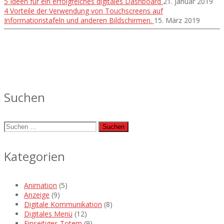
5 Ideen für ein erfolgreiches digitales Dashboard
21. Januar 2019
4 Vorteile der Verwendung von Touchscreens auf
Informationstafeln und anderen Bildschirmen.
15. März 2019
Suchen
Suche
nach:
Kategorien
Animation
(5)
Anzeige
(9)
Digitale Kommunikation
(8)
Digitales Menü
(12)
Einseitiges Totem
(9)