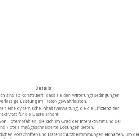
Details
h sind so konstruiert, dass sie den Witterungsbedingungen
erlässige Leistung im Freien gewährleisten.
 eine dynamische Inhaltsverwaltung, die die Effizienz der
ktivität für die Gäste erhöht.
von Totempfählen, die sich im Grad der Interaktivität und der
 und Hotels maßgeschneiderte Lösungen bieten.
tlichen Vorschriften und Datenschutzbestimmungen einhalten, um de