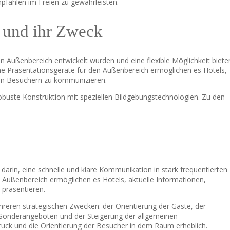
pfählen im Freien zu gewährleisten.
n und ihr Zweck
Außenbereich entwickelt wurden und eine flexible Möglichkeit biete
che Präsentationsgeräte für den Außenbereich ermöglichen es Hotels,
hren Besuchern zu kommunizieren.
obuste Konstruktion mit speziellen Bildgebungstechnologien. Zu den
arin, eine schnelle und klare Kommunikation in stark frequentierten
Außenbereich ermöglichen es Hotels, aktuelle Informationen,
präsentieren.
ren strategischen Zwecken: der Orientierung der Gäste, der
n Sonderangeboten und der Steigerung der allgemeinen
ruck und die Orientierung der Besucher in dem Raum erheblich.