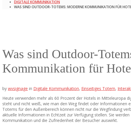
DIGITALE KOMMUNIKATION
WAS SIND OUTDOOR-TOTEMS: MODERNE KOMMUNIKATION FÜR HOT
Was sind Outdoor-Totem
Kommunikation für Hote
by
wvsignage
in
Digitale Kommunikation
,
Einseitiges Totem
,
Interak
Heute verwenden mehr als 60 Prozent der Hotels in Mitteleuropa d
steht und nicht weiß, wie man den Weg findet oder Informationen 
Totems für den Außenbereich können nicht nur die Wegfindung verbe
aktuelle Informationen in Echtzeit zur Verfügung stellen. Sie werden
Kommunikation und die Zufriedenheit der Besucher auswirkt.