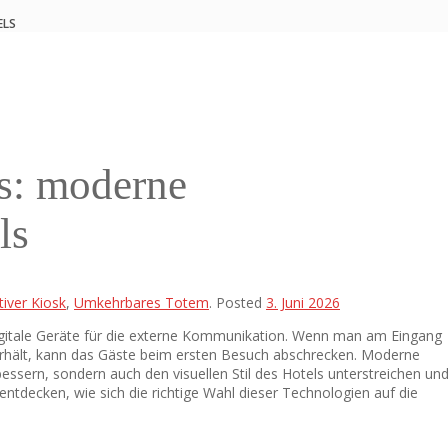
ELS
s: moderne
ls
tiver Kiosk
,
Umkehrbares Totem
.
Posted
3. Juni 2026
igitale Geräte für die externe Kommunikation. Wenn man am Eingang
erhält, kann das Gäste beim ersten Besuch abschrecken. Moderne
ssern, sondern auch den visuellen Stil des Hotels unterstreichen un
 entdecken, wie sich die richtige Wahl dieser Technologien auf die